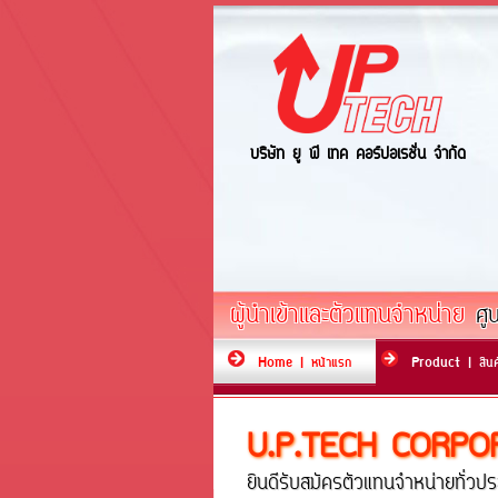
บริษัท ยู พี เทค คอร์ปอเรชั่น จำกัด
ผู้นำเข้าและตัวแทนจำหน่าย
ศู
Home | หน้าแรก
Product | สินค
U.P.TECH CORPOR
ยินดีรับสมัครตัวแทนจำหน่ายทั่ว