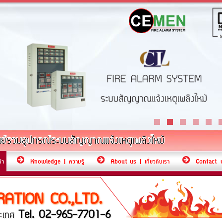
นย์รวมอุปกรณ์ระบบสัญญาณแจ้งเหตุเพลิงไหม้
้า
Knowledge | ความรู้
About us | เกี่ยวกับเรา
Contact us
ATION CO.,LTD.
Tel. 02-965-7701-6
ประเทศ