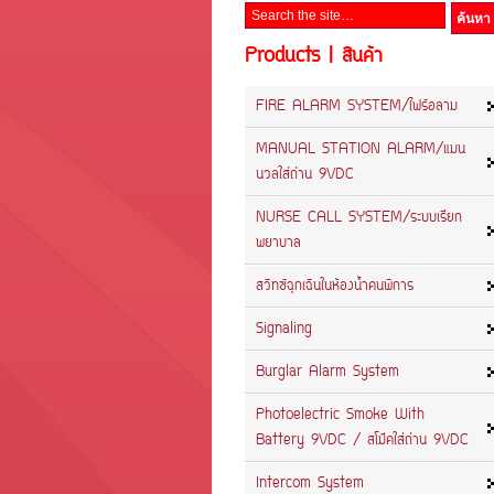
Products | สินค้า
FIRE ALARM SYSTEM/ไฟร์อลาม
MANUAL STATION ALARM/แมน
นวลใส่ถ่าน 9VDC
NURSE CALL SYSTEM/ระบบเรียก
พยาบาล
สวิทซ์ฉุกเฉินในห้องน้ำคนพิการ
Signaling
Burglar Alarm System
Photoelectric Smoke With
Battery 9VDC / สโม๊คใส่ถ่าน 9VDC
Intercom System