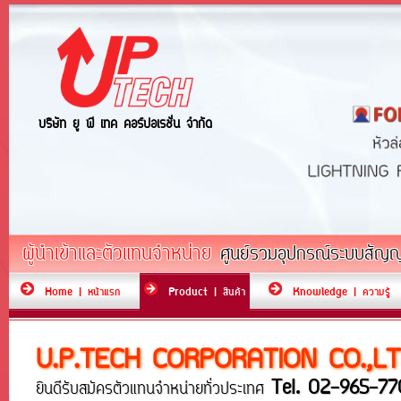
บริษัท ยู พี เทค คอร์ปอเรชั่น จำกัด
ผู้นำเข้าและตัวแทนจำหน่าย
ศูนย์รวมอุปกรณ์ระบบสัญญา
Home | หน้าแรก
Product | สินค้า
Knowledge | ความรู้
U.P.TECH CORPORATION CO.,LT
Tel. 02-965-77
ยินดีรับสมัครตัวแทนจำหน่ายทั่วประเทศ