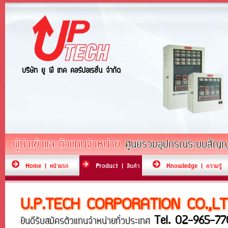
บริษัท ยู พี เทค คอร์ปอเรชั่น จำกัด
ผู้นำเข้าและตัวแทนจำหน่าย
ศูนย์รวมอุปกรณ์ระบบสัญญา
Home | หน้าแรก
Product | สินค้า
Knowledge | ความรู้
U.P.TECH CORPORATION CO.,LT
Tel. 02-965-77
ยินดีรับสมัครตัวแทนจำหน่ายทั่วประเทศ