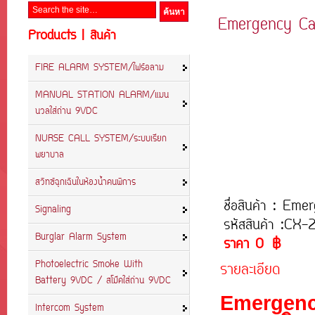
Emergency Cal
Products | สินค้า
FIRE ALARM SYSTEM/ไฟร์อลาม
MANUAL STATION ALARM/แมน
นวลใส่ถ่าน 9VDC
NURSE CALL SYSTEM/ระบบเรียก
พยาบาล
สวิทซ์ฉุกเฉินในห้องน้ำคนพิการ
ชื่อสินค้า : Em
Signaling
รหัสสินค้า :CX-
Burglar Alarm System
ราคา 0 ฿
Photoelectric Smoke With
รายละเอียด
Battery 9VDC / สโม๊คใส่ถ่าน 9VDC
Emergency
Intercom System